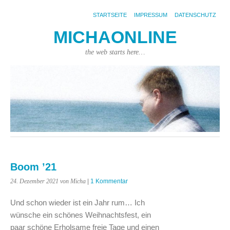
STARTSEITE
IMPRESSUM
DATENSCHUTZ
MICHAONLINE
the web starts here…
Boom ’21
24. Dezember 2021
von Micha
|
1 Kommentar
Und schon wieder ist ein Jahr rum… Ich
wünsche ein schönes Weihnachtsfest, ein
paar schöne Erholsame freie Tage und einen