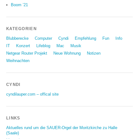
Boom ’21
KATEGORIEN
Blubberecke
Computer
Cyndi
Empfehlung
Fun
Info
IT
Konzert
Lifeblog
Mac
Musik
Netgear Router Projekt
Neue Wohnung
Notizen
Weihnachten
CYNDI
cyndilauper.com – offical site
LINKS
Aktuelles rund um die SAUER-Orgel der Moritzkirche zu Halle
(Saale)