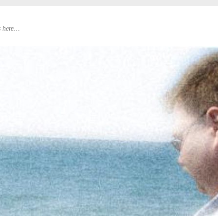
s here…