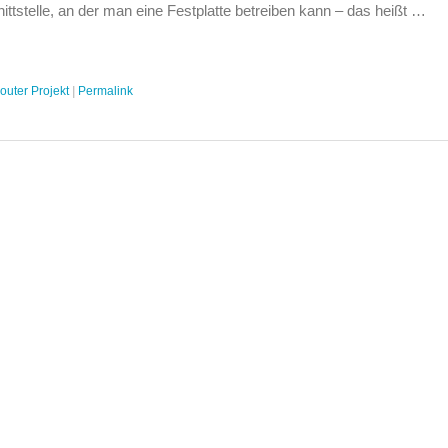
stelle, an der man eine Festplatte betreiben kann – das heißt …
outer Projekt
|
Permalink