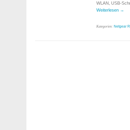
WLAN, USB-Schnitt
Weiterlesen
→
Kategorien:
Netgear R