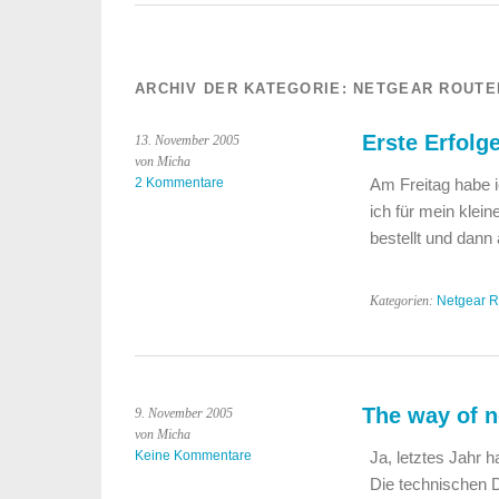
ARCHIV DER KATEGORIE:
NETGEAR ROUTE
Erste Erfolg
13. November 2005
von Micha
2 Kommentare
Am Freitag habe i
ich für mein klein
bestellt und dann
Kategorien:
Netgear R
The way of 
9. November 2005
von Micha
Keine Kommentare
Ja, letztes Jahr
Die technischen D