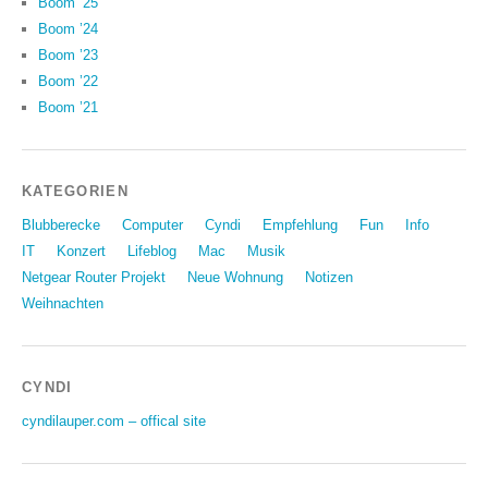
Boom ’25
Boom ’24
Boom ’23
Boom ’22
Boom ’21
KATEGORIEN
Blubberecke
Computer
Cyndi
Empfehlung
Fun
Info
IT
Konzert
Lifeblog
Mac
Musik
Netgear Router Projekt
Neue Wohnung
Notizen
Weihnachten
CYNDI
cyndilauper.com – offical site