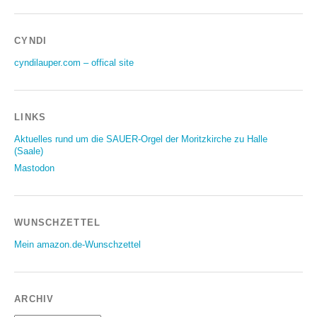
CYNDI
cyndilauper.com – offical site
LINKS
Aktuelles rund um die SAUER-Orgel der Moritzkirche zu Halle
(Saale)
Mastodon
WUNSCHZETTEL
Mein amazon.de-Wunschzettel
ARCHIV