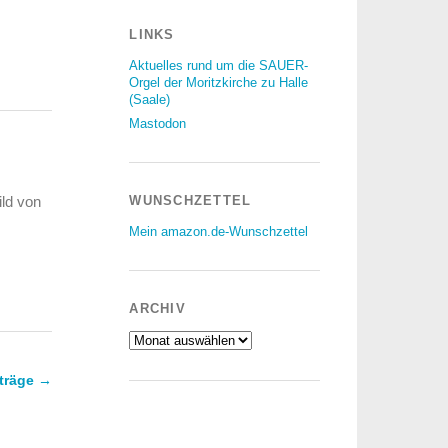
LINKS
Aktuelles rund um die SAUER-
Orgel der Moritzkirche zu Halle
(Saale)
Mastodon
ild von
WUNSCHZETTEL
Mein amazon.de-Wunschzettel
ARCHIV
Archiv
träge
→