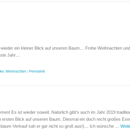
 wieder ein kleiner Blick auf unseren Baum… Frohe Weihnachten und
hste Jahr…
cke
,
Weihnachten
|
Permalink
en! Es ist wieder soweit. Natürlich gibt’s auch im Jahr 2019 traditio
en ersten Blick auf unseren Baum. Diesmal ein doch recht großes Ex
baum-Verkauf sah er gar nicht so groß aus!)… Ich wünsche …
Weit