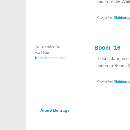
und fröhliche We
Kategorien:
Blubbere
Boom ’16
24. Dezember 2016
von Micha
Keine Kommentare
Dieses Jahr an ei
unserem Boom: Sc
Kategorien:
Blubbere
←
Ältere Beiträge