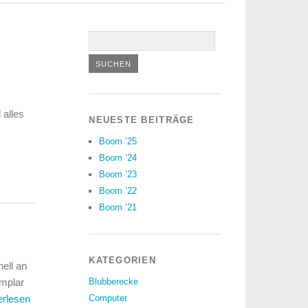
 alles
NEUESTE BEITRÄGE
Boom ’25
Boom ’24
Boom ’23
Boom ’22
Boom ’21
KATEGORIEN
nell an
emplar
Blubberecke
erlesen
Computer