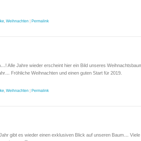
cke
,
Weihnachten
|
Permalink
ion…! Alle Jahre wieder erscheint hier ein Bild unseres Weihnachtsbau
hr… Fröhliche Weihnachten und einen guten Start für 2019.
cke
,
Weihnachten
|
Permalink
Jahr gibt es wieder einen exklusiven Blick auf unseren Baum… Viel