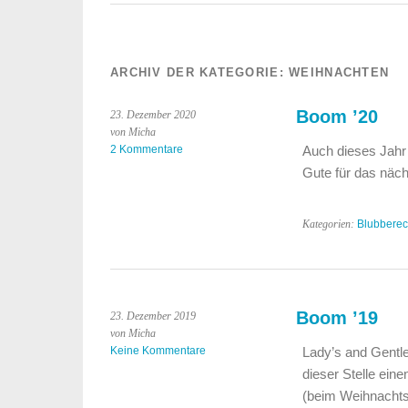
ARCHIV DER KATEGORIE:
WEIHNACHTEN
Boom ’20
23. Dezember 2020
von Micha
2 Kommentare
Auch dieses Jahr
Gute für das näc
Kategorien:
Blubbere
Boom ’19
23. Dezember 2019
von Micha
Keine Kommentare
Lady’s and Gentlem
dieser Stelle ein
(beim Weihnachts