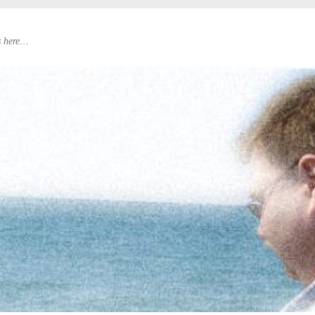
s here…