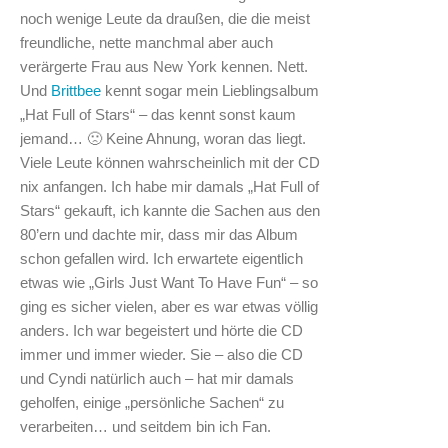
noch wenige Leute da draußen, die die meist
freundliche, nette manchmal aber auch
verärgerte Frau aus New York kennen. Nett.
Und
Brittbee
kennt sogar mein Lieblingsalbum
„Hat Full of Stars“ – das kennt sonst kaum
jemand… 🙁 Keine Ahnung, woran das liegt.
Viele Leute können wahrscheinlich mit der CD
nix anfangen. Ich habe mir damals „Hat Full of
Stars“ gekauft, ich kannte die Sachen aus den
80’ern und dachte mir, dass mir das Album
schon gefallen wird. Ich erwartete eigentlich
etwas wie „Girls Just Want To Have Fun“ – so
ging es sicher vielen, aber es war etwas völlig
anders. Ich war begeistert und hörte die CD
immer und immer wieder. Sie – also die CD
und Cyndi natürlich auch – hat mir damals
geholfen, einige „persönliche Sachen“ zu
verarbeiten… und seitdem bin ich Fan.