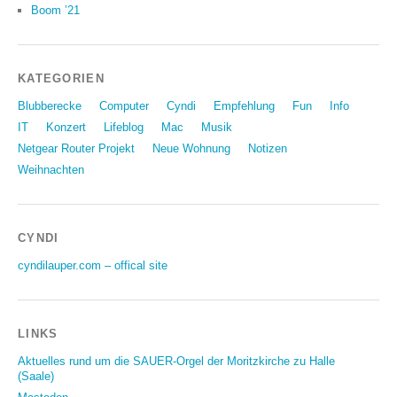
Boom ’21
KATEGORIEN
Blubberecke
Computer
Cyndi
Empfehlung
Fun
Info
IT
Konzert
Lifeblog
Mac
Musik
Netgear Router Projekt
Neue Wohnung
Notizen
Weihnachten
CYNDI
cyndilauper.com – offical site
LINKS
Aktuelles rund um die SAUER-Orgel der Moritzkirche zu Halle
(Saale)