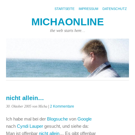
STARTSEITE
IMPRESSUM
DATENSCHUTZ
MICHAONLINE
the web starts here…
nicht allein…
30. Oktober 2005
von Micha
|
2 Kommentare
Ich habe mal bei der
Blogsuche
von
Google
nach
Cyndi Lauper
gesucht, und siehe da:
Man ist offenbar
nicht allein
… Es gibt offenbar