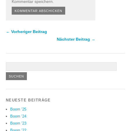
Kommentar speichern.
← Vorheriger Beitrag
Nächster Beitrag →
NEUESTE BEITRÄGE
Boom ’25
Boom ’24
Boom ’23
Boom ’22