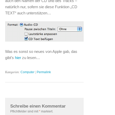
auch den Namen der CD und des Tracks –
natürlich nur, sofern sie diese Funktion „CD
TEXT“ auch unterstützen…
Was es sonst so neues von Apple gab, das
gibt’s
hier
zu lesen…
Kategorien:
Computer
|
Permalink
Schreibe einen Kommentar
Pflichtfelder sind mit
*
markiert.