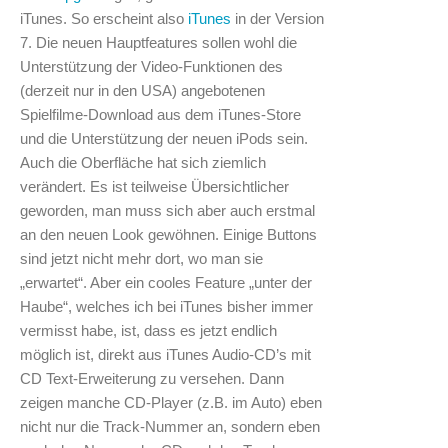
iTunes. So erscheint also
iTunes
in der Version
7. Die neuen Hauptfeatures sollen wohl die
Unterstützung der Video-Funktionen des
(derzeit nur in den USA) angebotenen
Spielfilme-Download aus dem iTunes-Store
und die Unterstützung der neuen iPods sein.
Auch die Oberfläche hat sich ziemlich
verändert. Es ist teilweise Übersichtlicher
geworden, man muss sich aber auch erstmal
an den neuen Look gewöhnen. Einige Buttons
sind jetzt nicht mehr dort, wo man sie
„erwartet“. Aber ein cooles Feature „unter der
Haube“, welches ich bei iTunes bisher immer
vermisst habe, ist, dass es jetzt endlich
möglich ist, direkt aus iTunes Audio-CD’s mit
CD Text-Erweiterung zu versehen. Dann
zeigen manche CD-Player (z.B. im Auto) eben
nicht nur die Track-Nummer an, sondern eben