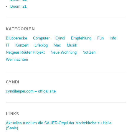
Boom ’21
KATEGORIEN
Blubberecke
Computer
Cyndi
Empfehlung
Fun
Info
IT
Konzert
Lifeblog
Mac
Musik
Netgear Router Projekt
Neue Wohnung
Notizen
Weihnachten
CYNDI
cyndilauper.com – offical site
LINKS
Aktuelles rund um die SAUER-Orgel der Moritzkirche zu Halle
(Saale)