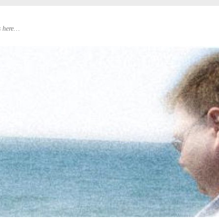
s here…