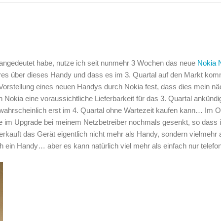
e angedeutet habe, nutze ich seit nunmehr 3 Wochen das neue
Nokia 
ahres über dieses Handy und dass es im 3. Quartal auf den Markt ko
er Vorstellung eines neuen Handys durch Nokia fest, dass dies mein n
kia eine voraussichtliche Lieferbarkeit für das 3. Quartal ankündig
wahrscheinlich erst im 4. Quartal ohne Wartezeit kaufen kann… Im 
te im Upgrade bei meinem Netzbetreiber nochmals gesenkt, so dass 
erkauft das Gerät eigentlich nicht mehr als Handy, sondern vielmehr 
ch ein Handy… aber es kann natürlich viel mehr als einfach nur telef