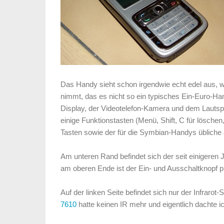
Das Handy sieht schon irgendwie echt edel aus, 
nimmt, das es nicht so ein typisches Ein-Euro-Han
Display, der Videotelefon-Kamera und dem Lautspre
einige Funktionstasten (Menü, Shift, C für löschen
Tasten sowie der für die Symbian-Handys übliche
Am unteren Rand befindet sich der seit einigeren 
am oberen Ende ist der Ein- und Ausschaltknopf pl
Auf der linken Seite befindet sich nur der Infraro
7610
hatte keinen IR mehr und eigentlich dachte ic