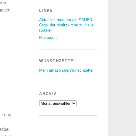
 den
halten
LINKS
Aktuelles rund um die SAUER-
Orgel der Moritzkirche zu Halle
(Saale)
Mastodon
WUNSCHZETTEL
Mein amazon.de-Wunschzettel
ARCHIV
Archiv
eckung
tibel