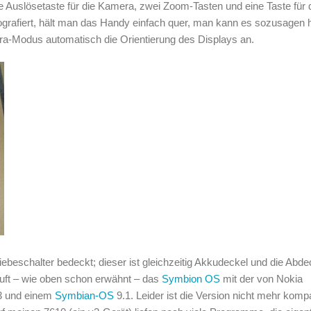
Die Auslösetaste für die Kamera, zwei Zoom-Tasten und eine Taste für
tografiert, hält man das Handy einfach quer, man kann es sozusagen 
ra-Modus automatisch die Orientierung des Displays an.
iebeschalter bedeckt; dieser ist gleichzeitig Akkudeckel und die Abd
läuft – wie oben schon erwähnt – das
Symbion OS
mit der von Nokia
 3 und einem
Symbian-OS
9.1. Leider ist die Version nicht mehr kompa