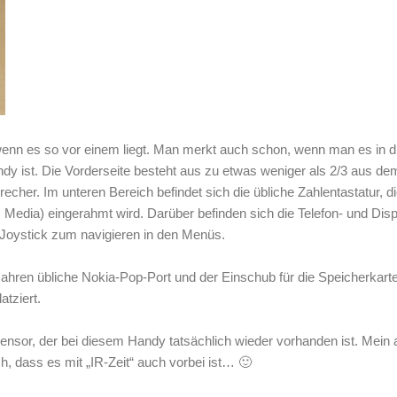
wenn es so vor einem liegt. Man merkt auch schon, wenn man es in 
dy ist. Die Vorderseite besteht aus zu etwas weniger als 2/3 aus de
cher. Im unteren Bereich befindet sich die übliche Zahlentastatur, d
, Media) eingerahmt wird. Darüber befinden sich die Telefon- und Disp
 Joystick zum navigieren in den Menüs.
Jahren übliche Nokia-Pop-Port und der Einschub für die Speicherkart
atziert.
t-Sensor, der bei diesem Handy tatsächlich wieder vorhanden ist. Mein 
h, dass es mit „IR-Zeit“ auch vorbei ist… 🙂