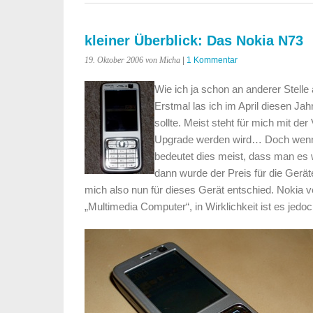
kleiner Überblick: Das Nokia N73
19. Oktober 2006
von Micha
|
1 Kommentar
Wie ich ja schon an anderer Stell
Erstmal las ich im April diesen J
sollte. Meist steht für mich mit d
Upgrade werden wird… Doch wenn No
bedeutet dies meist, dass man es 
dann wurde der Preis für die Gerä
mich also nun für dieses Gerät entschied. Nokia v
„Multimedia Computer“, in Wirklichkeit ist es jedo