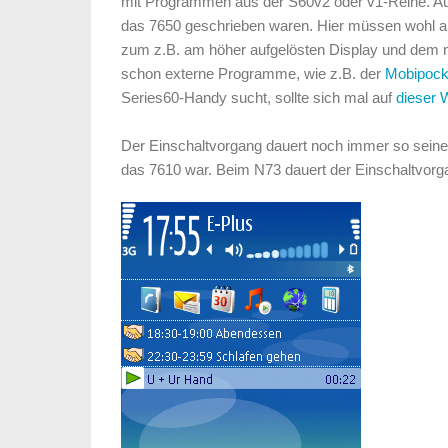
mit Programmen aus der S60v2 oder v1-Reihe. Auf 
das 7650 geschrieben waren. Hier müssen wohl alle
zum z.B. am höher aufgelösten Display und dem
schon externe Programme, wie z.B. der
Mobipock
Series60-Handy sucht, sollte sich mal auf
dieser 
Der Einschaltvorgang dauert noch immer so seine 
das 7610 war. Beim N73 dauert der Einschaltvorg