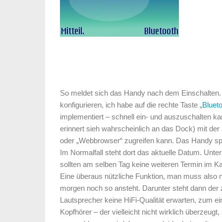
So meldet sich das Handy nach dem Einschalten. D
konfigurieren, ich habe auf die rechte Taste „
Bluet
implementiert – schnell ein- und auszuschalten k
erinnert sieh wahrscheinlich an das Dock) mit der 
oder „Webbrowser“ zugreifen kann. Das Handy spie
Im Normalfall steht dort das aktuelle Datum. Unter
sollten am selben Tag keine weiteren Termin im Ka
Eine überaus nützliche Funktion, man muss also n
morgen noch so ansteht. Darunter steht dann der z
Lautsprecher keine HiFi-Qualität erwarten, zum e
Kopfhörer – der vielleicht nicht wirklich überzeugt