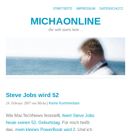
STARTSEITE
IMPRESSUM
DATENSCHUTZ
MICHAONLINE
the web starts here…
Steve Jobs wird 52
24. Februar 2007
von Micha
|
Keine Kommentare
Wie MacTechNews feststellt,
feiert Steve Jobs
heute seinen 52. Geburtstag
. Für mich heißt
das,
mein kleines PowerBook wird 2
. Und ich