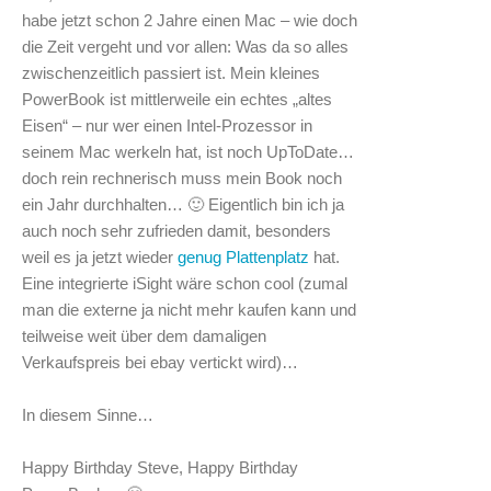
habe jetzt schon 2 Jahre einen Mac – wie doch
die Zeit vergeht und vor allen: Was da so alles
zwischenzeitlich passiert ist. Mein kleines
PowerBook ist mittlerweile ein echtes „altes
Eisen“ – nur wer einen Intel-Prozessor in
seinem Mac werkeln hat, ist noch UpToDate…
doch rein rechnerisch muss mein Book noch
ein Jahr durchhalten… 🙂 Eigentlich bin ich ja
auch noch sehr zufrieden damit, besonders
weil es ja jetzt wieder
genug Plattenplatz
hat.
Eine integrierte iSight wäre schon cool (zumal
man die externe ja nicht mehr kaufen kann und
teilweise weit über dem damaligen
Verkaufspreis bei ebay vertickt wird)…
In diesem Sinne…
Happy Birthday Steve, Happy Birthday