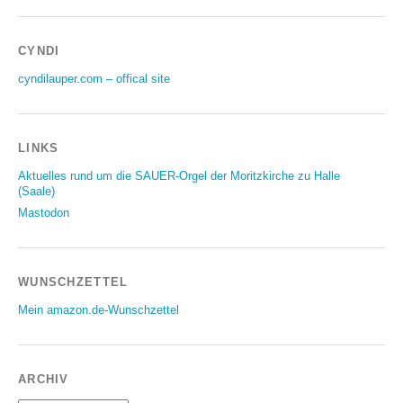
CYNDI
cyndilauper.com – offical site
LINKS
Aktuelles rund um die SAUER-Orgel der Moritzkirche zu Halle
(Saale)
Mastodon
WUNSCHZETTEL
Mein amazon.de-Wunschzettel
ARCHIV