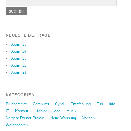
NEUESTE BEITRÄGE
Boom ’25
Boom ’24
Boom ’23
Boom ’22
Boom ’21
KATEGORIEN
Blubberecke
Computer
Cyndi
Empfehlung
Fun
Info
IT
Konzert
Lifeblog
Mac
Musik
Netgear Router Projekt
Neue Wohnung
Notizen
Weihnachten