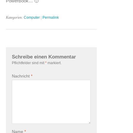
PowerBook… 🙂
Kategorien:
Computer
|
Permalink
Schreibe einen Kommentar
Pflichtfelder sind mit
*
markiert.
Nachricht
*
Name
*