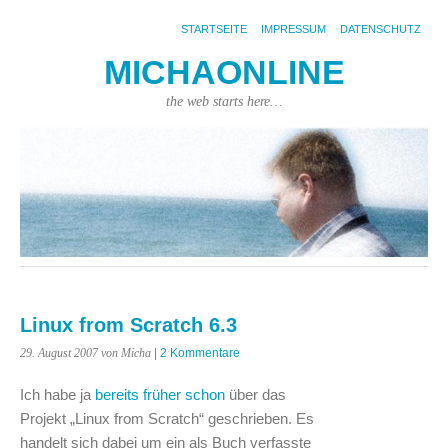
STARTSEITE
IMPRESSUM
DATENSCHUTZ
MICHAONLINE
the web starts here…
Linux from Scratch 6.3
29. August 2007
von Micha
|
2 Kommentare
Ich habe ja
bereits früher schon
über das
Projekt „Linux from Scratch“ geschrieben. Es
handelt sich dabei um ein als Buch verfasste