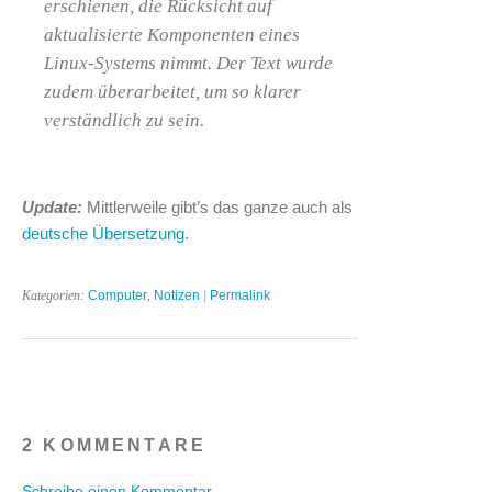
erschienen, die Rücksicht auf
aktualisierte Komponenten eines
Linux-Systems nimmt. Der Text wurde
zudem überarbeitet, um so klarer
verständlich zu sein.
Update:
Mittlerweile gibt’s das ganze auch als
deutsche Übersetzung
.
Kategorien:
Computer
,
Notizen
|
Permalink
2 KOMMENTARE
Schreibe einen Kommentar →