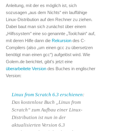
Anleitung, mit der es möglich ist, sich
sozusagen „aus dem Nichts“ ein lauffähige
Linux-Distribution auf den Rechner zu ziehen.
Dabei baut man sich zunächst über einem
„Hilfssystem“ eine so genannte „Toolchain“ auf,
mit deren Hilfe dann die
Rekursion
des C-
Compilers (also „um einen gcc zu übersetzen
benötigt man einen gcc“) aufgelöst wird. Wie
Golem.de berichtet, gibt’s jetzt eine
überarbeitete Version
des Buches in englischer
Version:
Linux from Scratch 6.3 erschienen
:
Das kostenlose Buch „Linux from
Scratch“ zum Aufbau einer Linux-
Distribution ist nun in der
aktualisierten Version 6.3