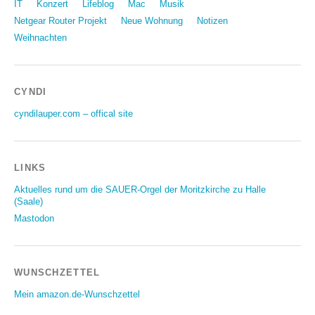
IT
Konzert
Lifeblog
Mac
Musik
Netgear Router Projekt
Neue Wohnung
Notizen
Weihnachten
CYNDI
cyndilauper.com – offical site
LINKS
Aktuelles rund um die SAUER-Orgel der Moritzkirche zu Halle
(Saale)
Mastodon
WUNSCHZETTEL
Mein amazon.de-Wunschzettel