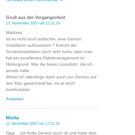
Gruß aus der Vergangenheit
13. November 2007 um 22:32:29
Mahlzeit,
ist es nicht doch einfacher, eine Gentoo
Installation aufzusetzen ? Kommt der
Scratchinstallation doch sehr nahe, aber man
hat ein excellentes Paketmanagement im
Hintergrund. War die beste Linuxdistri, die ich
jemals hatte.
Wobei ich allerdings dann auch von Gentoo auf
den Mac gewechselt bin, es ist doch
komfortabler.
Antworten
Micha
11. Dezember 2007 um 17:31:29
Naja… Ich finde Gentoo auch ok und habe dies