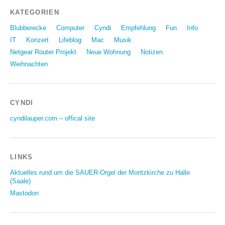
KATEGORIEN
Blubberecke
Computer
Cyndi
Empfehlung
Fun
Info
IT
Konzert
Lifeblog
Mac
Musik
Netgear Router Projekt
Neue Wohnung
Notizen
Weihnachten
CYNDI
cyndilauper.com – offical site
LINKS
Aktuelles rund um die SAUER-Orgel der Moritzkirche zu Halle
(Saale)
Mastodon