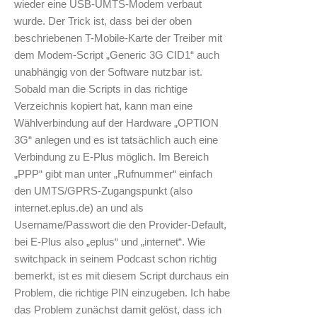
wieder eine USB-UMTS-Modem verbaut
wurde. Der Trick ist, dass bei der oben
beschriebenen T-Mobile-Karte der Treiber mit
dem Modem-Script „Generic 3G CID1“ auch
unabhängig von der Software nutzbar ist.
Sobald man die Scripts in das richtige
Verzeichnis kopiert hat, kann man eine
Wählverbindung auf der Hardware „OPTION
3G“ anlegen und es ist tatsächlich auch eine
Verbindung zu E-Plus möglich. Im Bereich
„PPP“ gibt man unter „Rufnummer“ einfach
den UMTS/GPRS-Zugangspunkt (also
internet.eplus.de) an und als
Username/Passwort die den Provider-Default,
bei E-Plus also „eplus“ und „internet“. Wie
switchpack in seinem Podcast schon richtig
bemerkt, ist es mit diesem Script durchaus ein
Problem, die richtige PIN einzugeben. Ich habe
das Problem zunächst damit gelöst, dass ich