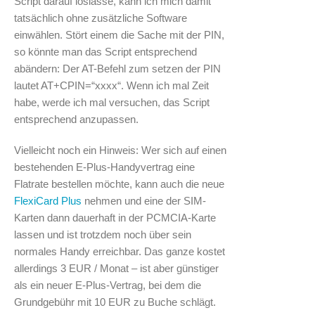
Script darauf loslasse, kann ich mich damit
tatsächlich ohne zusätzliche Software
einwählen. Stört einem die Sache mit der PIN,
so könnte man das Script entsprechend
abändern: Der AT-Befehl zum setzen der PIN
lautet AT+CPIN=“xxxx“. Wenn ich mal Zeit
habe, werde ich mal versuchen, das Script
entsprechend anzupassen.
Vielleicht noch ein Hinweis: Wer sich auf einen
bestehenden E-Plus-Handyvertrag eine
Flatrate bestellen möchte, kann auch die neue
FlexiCard Plus
nehmen und eine der SIM-
Karten dann dauerhaft in der PCMCIA-Karte
lassen und ist trotzdem noch über sein
normales Handy erreichbar. Das ganze kostet
allerdings 3 EUR / Monat – ist aber günstiger
als ein neuer E-Plus-Vertrag, bei dem die
Grundgebühr mit 10 EUR zu Buche schlägt.