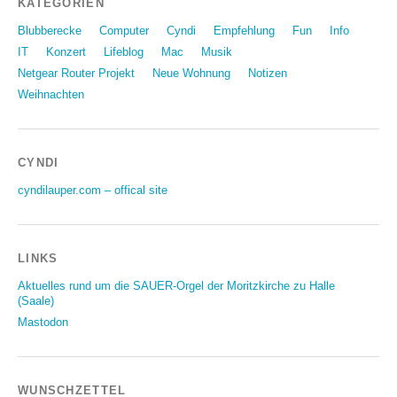
KATEGORIEN
Blubberecke
Computer
Cyndi
Empfehlung
Fun
Info
IT
Konzert
Lifeblog
Mac
Musik
Netgear Router Projekt
Neue Wohnung
Notizen
Weihnachten
CYNDI
cyndilauper.com – offical site
LINKS
Aktuelles rund um die SAUER-Orgel der Moritzkirche zu Halle
(Saale)
Mastodon
WUNSCHZETTEL