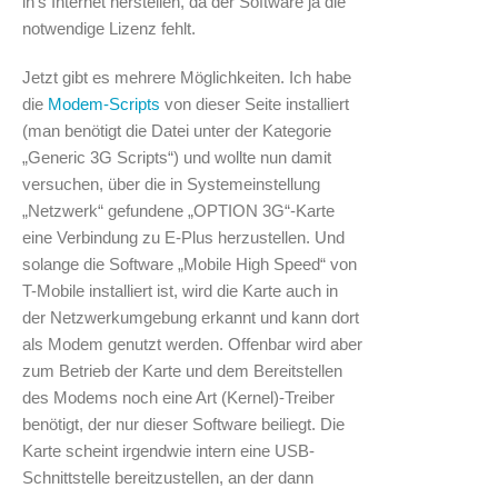
in’s Internet herstellen, da der Software ja die
notwendige Lizenz fehlt.
Jetzt gibt es mehrere Möglichkeiten. Ich habe
die
Modem-Scripts
von dieser Seite installiert
(man benötigt die Datei unter der Kategorie
„Generic 3G Scripts“) und wollte nun damit
versuchen, über die in Systemeinstellung
„Netzwerk“ gefundene „OPTION 3G“-Karte
eine Verbindung zu E-Plus herzustellen. Und
solange die Software „Mobile High Speed“ von
T-Mobile installiert ist, wird die Karte auch in
der Netzwerkumgebung erkannt und kann dort
als Modem genutzt werden. Offenbar wird aber
zum Betrieb der Karte und dem Bereitstellen
des Modems noch eine Art (Kernel)-Treiber
benötigt, der nur dieser Software beiliegt. Die
Karte scheint irgendwie intern eine USB-
Schnittstelle bereitzustellen, an der dann