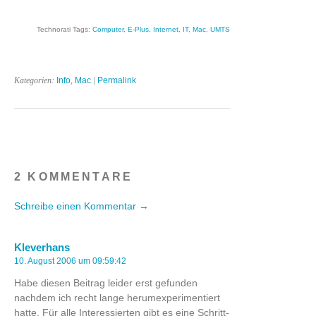
Technorati Tags:
Computer
,
E-Plus
,
Internet
,
IT
,
Mac
,
UMTS
Kategorien:
Info
,
Mac
|
Permalink
2 KOMMENTARE
Schreibe einen Kommentar →
Kleverhans
10. August 2006 um 09:59:42
Habe diesen Beitrag leider erst gefunden
nachdem ich recht lange herumexperimentiert
hatte. Für alle Interessierten gibt es eine Schritt-