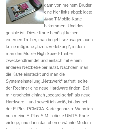
dann von meinem Bruder
eine hier links abgebildete
T-Mobile-Karte
ältere
bekommen. Und das
geniale ist: Diese Karte benötigt keinen
externen Treiber, man begeht sozusagen auch
keine mögliche „Lizenzverletzung“, in dem
man den Mobile High Speed-Treiber
zweckendfremdet und einfach mit einem
anderen Netzbetreiber nutzt. Nachdem man
die Karte einsteckt und man die
Systemeinstellung „Netzwerk“ aufruft, sollte
der Rechner eine neue Hardware finden. Bei
mir erscheint einfach „pccard-serial“ als neue
Hardware – und soweit ich weiß, ist das bei
der E-Plus-PCMCIA-Karte genauso. Wenn ich
nun meine E-Plus-SIM in diese UMTS-Karte
einlege, und dann das oben erwähnte Modem-