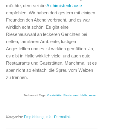
möchte, dem sei die
Alchimistenklause
empfohlen. Wir haben dort gestern mit einigen
Freunden den Abend verbracht, und es war
wirklich echt schön. Es gibt eine
Riesenauswahl an leckeren Gerichten bei
netten, familiären Ambiente, lustigen
Angestellten und es ist wirklich gemütlich. Ja,
es gibt in Halle wirklich viele, und auch gute
Restaurants und Gaststätten. Manchmal ist es
aber nicht so einfach, die Spreu vom Weizen
zu trennen.
Technorati Tags:
Gaststätte
,
Restaurant
,
Halle
,
essen
Kategorien:
Empfehlung
,
Info
|
Permalink