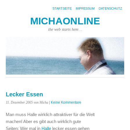
STARTSEITE
IMPRESSUM
DATENSCHUTZ
MICHAONLINE
the web starts here…
Lecker Essen
11. Dezember 2005
von Micha
|
Keine Kommentare
Man muss Halle wirklich attraktiver für die Welt
machen! Aber es gibt auch wirklich gute
Seiten: Wer mal in
Halle
lecker essen gehen