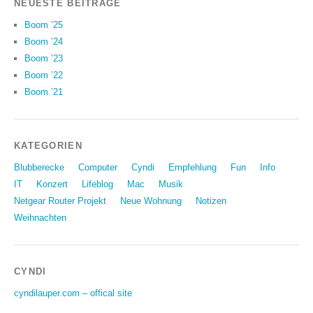
NEUESTE BEITRÄGE
Boom ’25
Boom ’24
Boom ’23
Boom ’22
Boom ’21
KATEGORIEN
Blubberecke
Computer
Cyndi
Empfehlung
Fun
Info
IT
Konzert
Lifeblog
Mac
Musik
Netgear Router Projekt
Neue Wohnung
Notizen
Weihnachten
CYNDI
cyndilauper.com – offical site