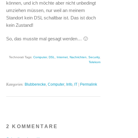
können, und ich möchte aber nicht unbedingt
umziehen müssen, nur weil an meinem
Standort kein DSL schaltbar ist. Das ist doch
kein Zustand!
So, das musste mal gesagt werden… 🙂
Technorati Tags:
Computer
,
DSL
,
Internet
,
Nachrichten
,
Security
,
Telekom
Kategorien:
Blubberecke
,
Computer
,
Info
,
IT
|
Permalink
2 KOMMENTARE