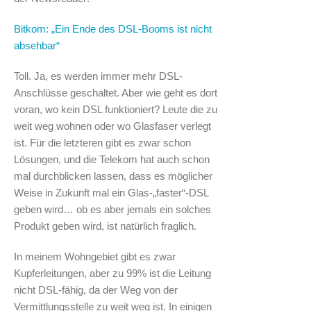
Bitkom: „Ein Ende des DSL-Booms ist nicht
absehbar“
Toll. Ja, es werden immer mehr DSL-
Anschlüsse geschaltet. Aber wie geht es dort
voran, wo kein DSL funktioniert? Leute die zu
weit weg wohnen oder wo Glasfaser verlegt
ist. Für die letzteren gibt es zwar schon
Lösungen, und die Telekom hat auch schon
mal durchblicken lassen, dass es möglicher
Weise in Zukunft mal ein Glas-„faster“-DSL
geben wird… ob es aber jemals ein solches
Produkt geben wird, ist natürlich fraglich.
In meinem Wohngebiet gibt es zwar
Kupferleitungen, aber zu 99% ist die Leitung
nicht DSL-fähig, da der Weg von der
Vermittlungsstelle zu weit weg ist. In einigen