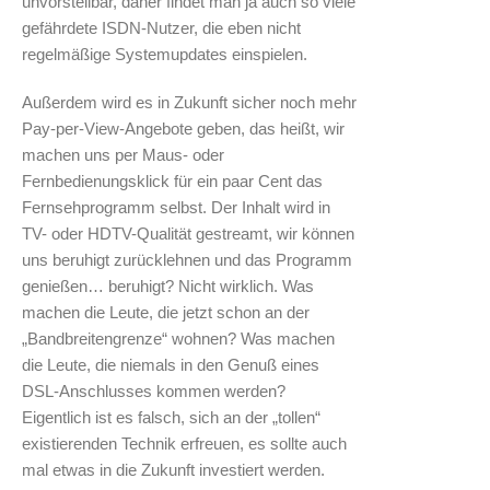
unvorstellbar, daher findet man ja auch so viele
gefährdete ISDN-Nutzer, die eben nicht
regelmäßige Systemupdates einspielen.
Außerdem wird es in Zukunft sicher noch mehr
Pay-per-View-Angebote geben, das heißt, wir
machen uns per Maus- oder
Fernbedienungsklick für ein paar Cent das
Fernsehprogramm selbst. Der Inhalt wird in
TV- oder HDTV-Qualität gestreamt, wir können
uns beruhigt zurücklehnen und das Programm
genießen… beruhigt? Nicht wirklich. Was
machen die Leute, die jetzt schon an der
„Bandbreitengrenze“ wohnen? Was machen
die Leute, die niemals in den Genuß eines
DSL-Anschlusses kommen werden?
Eigentlich ist es falsch, sich an der „tollen“
existierenden Technik erfreuen, es sollte auch
mal etwas in die Zukunft investiert werden.