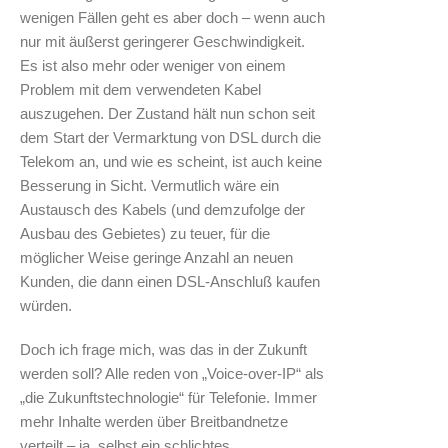
wenigen Fällen geht es aber doch – wenn auch
nur mit äußerst geringerer Geschwindigkeit.
Es ist also mehr oder weniger von einem
Problem mit dem verwendeten Kabel
auszugehen. Der Zustand hält nun schon seit
dem Start der Vermarktung von DSL durch die
Telekom an, und wie es scheint, ist auch keine
Besserung in Sicht. Vermutlich wäre ein
Austausch des Kabels (und demzufolge der
Ausbau des Gebietes) zu teuer, für die
möglicher Weise geringe Anzahl an neuen
Kunden, die dann einen DSL-Anschluß kaufen
würden.
Doch ich frage mich, was das in der Zukunft
werden soll? Alle reden von „Voice-over-IP“ als
„die Zukunftstechnologie“ für Telefonie. Immer
mehr Inhalte werden über Breitbandnetze
verteilt – ja, selbst ein schlichtes