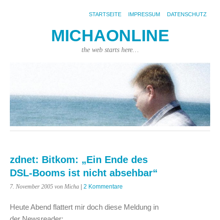
STARTSEITE
IMPRESSUM
DATENSCHUTZ
MICHAONLINE
the web starts here…
zdnet: Bitkom: „Ein Ende des
DSL-Booms ist nicht absehbar“
7. November 2005
von Micha
|
2 Kommentare
Heute Abend flattert mir doch diese Meldung in
der Newsreader: